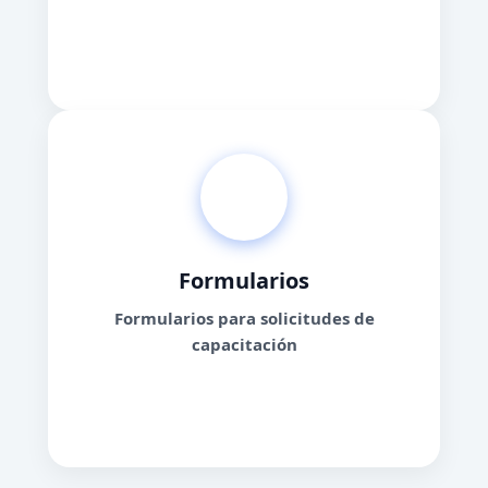
Aprende más
Formularios
Formularios para solicitudes de
capacitación
Solicita cursos