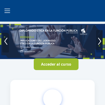
Salta al contenido principal
Panel lateral
Acceder al curso